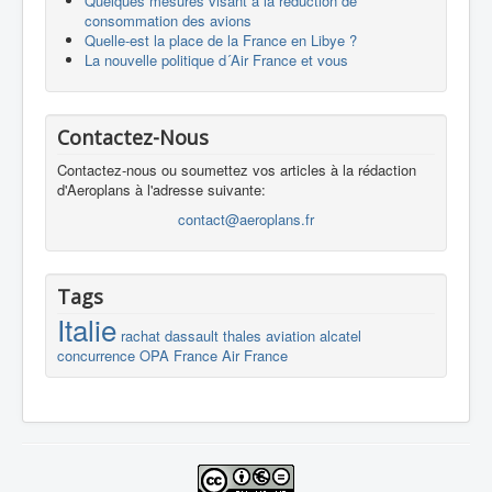
Quelques mesures visant à la réduction de
consommation des avions
Quelle-est la place de la France en Libye ?
La nouvelle politique d´Air France et vous
Contactez-Nous
Contactez-nous ou soumettez vos articles à la rédaction
d'Aeroplans à l'adresse suivante:
contact@aeroplans.fr
Tags
Italie
rachat
dassault
thales
aviation
alcatel
concurrence
OPA
France
Air France