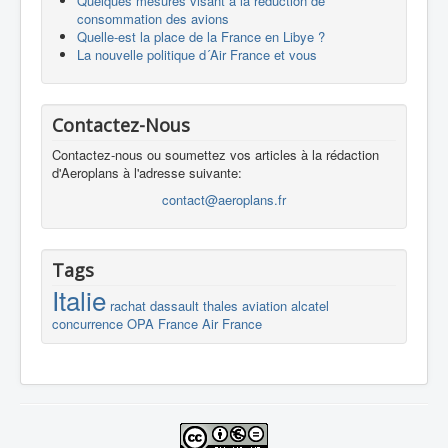
Quelques mesures visant à la réduction de
consommation des avions
Quelle-est la place de la France en Libye ?
La nouvelle politique d´Air France et vous
Contactez-Nous
Contactez-nous ou soumettez vos articles à la rédaction
d'Aeroplans à l'adresse suivante:
contact@aeroplans.fr
Tags
Italie
rachat
dassault
thales
aviation
alcatel
concurrence
OPA
France
Air France