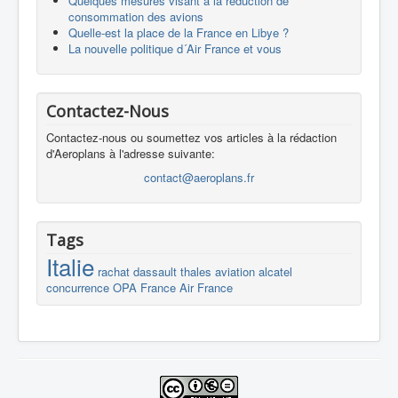
Quelques mesures visant à la réduction de
consommation des avions
Quelle-est la place de la France en Libye ?
La nouvelle politique d´Air France et vous
Contactez-Nous
Contactez-nous ou soumettez vos articles à la rédaction
d'Aeroplans à l'adresse suivante:
contact@aeroplans.fr
Tags
Italie
rachat
dassault
thales
aviation
alcatel
concurrence
OPA
France
Air France