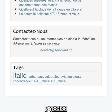
Quelques mesures visant à la réduction de
consommation des avions
Quelle-est la place de la France en Libye ?
La nouvelle politique d´Air France et vous
Contactez-Nous
Contactez-nous ou soumettez vos articles à la rédaction
d'Aeroplans à l'adresse suivante:
contact@aeroplans.fr
Tags
Italie
rachat
dassault
thales
aviation
alcatel
concurrence
OPA
France
Air France