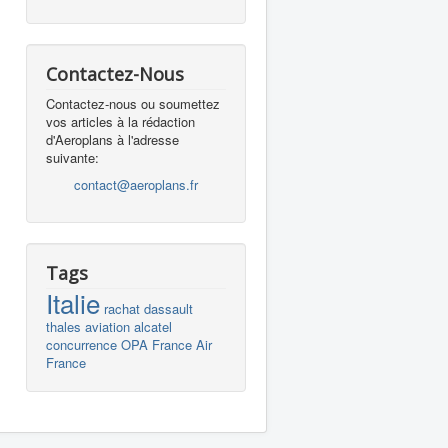
Contactez-Nous
Contactez-nous ou soumettez
vos articles à la rédaction
d'Aeroplans à l'adresse
suivante:
contact@aeroplans.fr
Tags
Italie
rachat
dassault
thales
aviation
alcatel
concurrence
OPA
France
Air
France