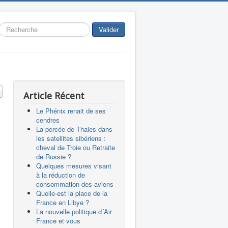
Rechercher
Valider
 #
Article Récent
Le Phénix renait de ses
cendres
La percée de Thales dans
les satellites sibériens :
cheval de Troie ou Retraite
de Russie ?
Quelques mesures visant
à la réduction de
consommation des avions
Quelle-est la place de la
France en Libye ?
La nouvelle politique d´Air
France et vous