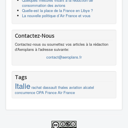
Quelques mesures visant à la réduction de
consommation des avions
Quelle-est la place de la France en Libye ?
La nouvelle politique d´Air France et vous
Contactez-Nous
Contactez-nous ou soumettez vos articles à la rédaction
d'Aeroplans à l'adresse suivante:
contact@aeroplans.fr
Tags
Italie
rachat
dassault
thales
aviation
alcatel
concurrence
OPA
France
Air France