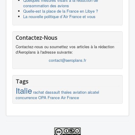
Quelques mesures visant à la réduction de
consommation des avions
Quelle-est la place de la France en Libye ?
La nouvelle politique d´Air France et vous
Contactez-Nous
Contactez-nous ou soumettez vos articles à la rédaction
d'Aeroplans à l'adresse suivante:
contact@aeroplans.fr
Tags
Italie
rachat
dassault
thales
aviation
alcatel
concurrence
OPA
France
Air France