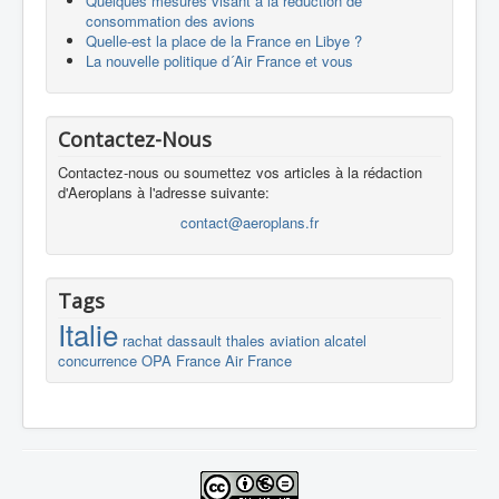
Quelques mesures visant à la réduction de
consommation des avions
Quelle-est la place de la France en Libye ?
La nouvelle politique d´Air France et vous
Contactez-Nous
Contactez-nous ou soumettez vos articles à la rédaction
d'Aeroplans à l'adresse suivante:
contact@aeroplans.fr
Tags
Italie
rachat
dassault
thales
aviation
alcatel
concurrence
OPA
France
Air France