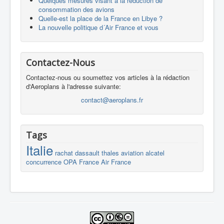
Quelques mesures visant à la réduction de
consommation des avions
Quelle-est la place de la France en Libye ?
La nouvelle politique d´Air France et vous
Contactez-Nous
Contactez-nous ou soumettez vos articles à la rédaction
d'Aeroplans à l'adresse suivante:
contact@aeroplans.fr
Tags
Italie
rachat
dassault
thales
aviation
alcatel
concurrence
OPA
France
Air France