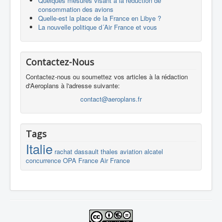
Quelques mesures visant à la réduction de
consommation des avions
Quelle-est la place de la France en Libye ?
La nouvelle politique d´Air France et vous
Contactez-Nous
Contactez-nous ou soumettez vos articles à la rédaction
d'Aeroplans à l'adresse suivante:
contact@aeroplans.fr
Tags
Italie
rachat
dassault
thales
aviation
alcatel
concurrence
OPA
France
Air France