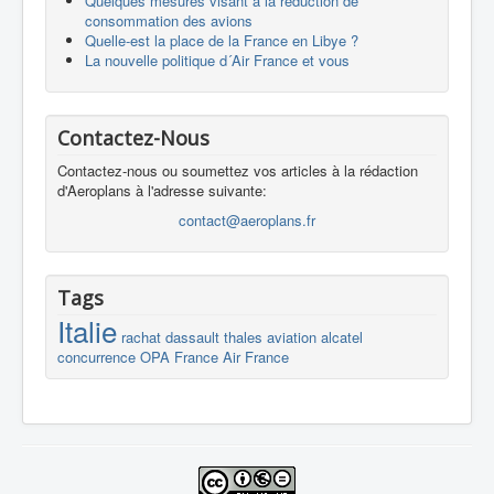
Quelques mesures visant à la réduction de
consommation des avions
Quelle-est la place de la France en Libye ?
La nouvelle politique d´Air France et vous
Contactez-Nous
Contactez-nous ou soumettez vos articles à la rédaction
d'Aeroplans à l'adresse suivante:
contact@aeroplans.fr
Tags
Italie
rachat
dassault
thales
aviation
alcatel
concurrence
OPA
France
Air France