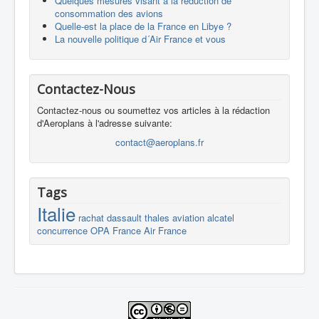
Quelques mesures visant à la réduction de
consommation des avions
Quelle-est la place de la France en Libye ?
La nouvelle politique d´Air France et vous
Contactez-Nous
Contactez-nous ou soumettez vos articles à la rédaction
d'Aeroplans à l'adresse suivante:
contact@aeroplans.fr
Tags
Italie
rachat
dassault
thales
aviation
alcatel
concurrence
OPA
France
Air France