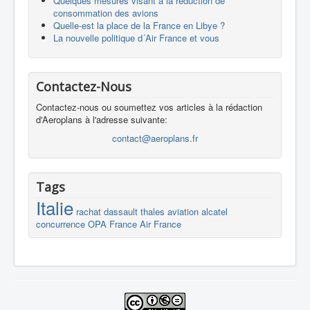
Quelques mesures visant à la réduction de
consommation des avions
Quelle-est la place de la France en Libye ?
La nouvelle politique d´Air France et vous
Contactez-Nous
Contactez-nous ou soumettez vos articles à la rédaction
d'Aeroplans à l'adresse suivante:
contact@aeroplans.fr
Tags
Italie
rachat
dassault
thales
aviation
alcatel
concurrence
OPA
France
Air France