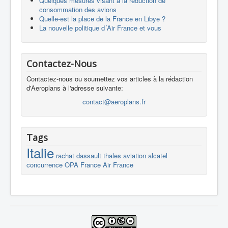
Quelques mesures visant à la réduction de
consommation des avions
Quelle-est la place de la France en Libye ?
La nouvelle politique d´Air France et vous
Contactez-Nous
Contactez-nous ou soumettez vos articles à la rédaction
d'Aeroplans à l'adresse suivante:
contact@aeroplans.fr
Tags
Italie
rachat
dassault
thales
aviation
alcatel
concurrence
OPA
France
Air France