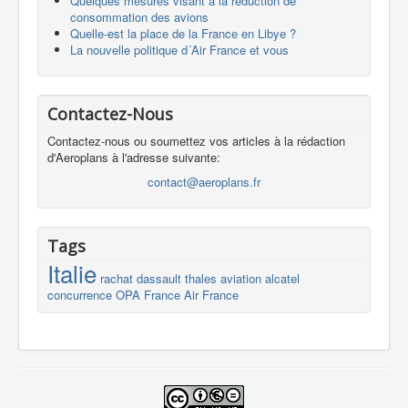
Quelques mesures visant à la réduction de
consommation des avions
Quelle-est la place de la France en Libye ?
La nouvelle politique d´Air France et vous
Contactez-Nous
Contactez-nous ou soumettez vos articles à la rédaction
d'Aeroplans à l'adresse suivante:
contact@aeroplans.fr
Tags
Italie
rachat
dassault
thales
aviation
alcatel
concurrence
OPA
France
Air France