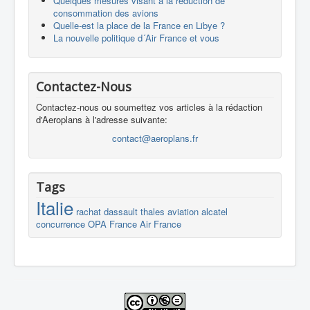
Quelques mesures visant à la réduction de
consommation des avions
Quelle-est la place de la France en Libye ?
La nouvelle politique d´Air France et vous
Contactez-Nous
Contactez-nous ou soumettez vos articles à la rédaction
d'Aeroplans à l'adresse suivante:
contact@aeroplans.fr
Tags
Italie
rachat
dassault
thales
aviation
alcatel
concurrence
OPA
France
Air France