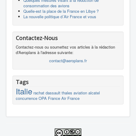
Quelques mesures visant à la réduction de
consommation des avions
Quelle-est la place de la France en Libye ?
La nouvelle politique d´Air France et vous
Contactez-Nous
Contactez-nous ou soumettez vos articles à la rédaction
d'Aeroplans à l'adresse suivante:
contact@aeroplans.fr
Tags
Italie
rachat
dassault
thales
aviation
alcatel
concurrence
OPA
France
Air France