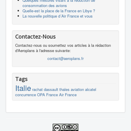
Quelques mesures visant à la réduction de
consommation des avions
Quelle-est la place de la France en Libye ?
La nouvelle politique d´Air France et vous
Contactez-Nous
Contactez-nous ou soumettez vos articles à la rédaction
d'Aeroplans à l'adresse suivante:
contact@aeroplans.fr
Tags
Italie
rachat
dassault
thales
aviation
alcatel
concurrence
OPA
France
Air France