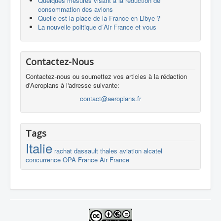
Quelques mesures visant à la réduction de
consommation des avions
Quelle-est la place de la France en Libye ?
La nouvelle politique d´Air France et vous
Contactez-Nous
Contactez-nous ou soumettez vos articles à la rédaction
d'Aeroplans à l'adresse suivante:
contact@aeroplans.fr
Tags
Italie
rachat
dassault
thales
aviation
alcatel
concurrence
OPA
France
Air France