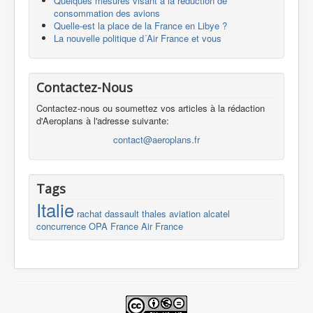
Quelques mesures visant à la réduction de
consommation des avions
Quelle-est la place de la France en Libye ?
La nouvelle politique d´Air France et vous
Contactez-Nous
Contactez-nous ou soumettez vos articles à la rédaction
d'Aeroplans à l'adresse suivante:
contact@aeroplans.fr
Tags
Italie
rachat
dassault
thales
aviation
alcatel
concurrence
OPA
France
Air France