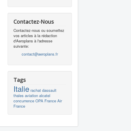
Contactez-Nous
Contactez-nous ou soumettez
vos articles à la rédaction
d'Aeroplans à l'adresse
suivante:
contact@aeroplans.fr
Tags
Italie
rachat
dassault
thales
aviation
alcatel
concurrence
OPA
France
Air
France