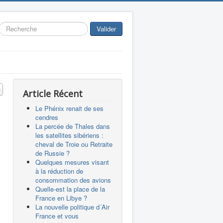
Rechercher
Valider
 #
Article Récent
Le Phénix renait de ses
cendres
La percée de Thales dans
les satellites sibériens :
cheval de Troie ou Retraite
de Russie ?
Quelques mesures visant
à la réduction de
consommation des avions
Quelle-est la place de la
France en Libye ?
La nouvelle politique d´Air
France et vous