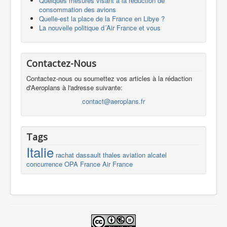
Quelques mesures visant à la réduction de
consommation des avions
Quelle-est la place de la France en Libye ?
La nouvelle politique d´Air France et vous
Contactez-Nous
Contactez-nous ou soumettez vos articles à la rédaction
d'Aeroplans à l'adresse suivante:
contact@aeroplans.fr
Tags
Italie
rachat
dassault
thales
aviation
alcatel
concurrence
OPA
France
Air France