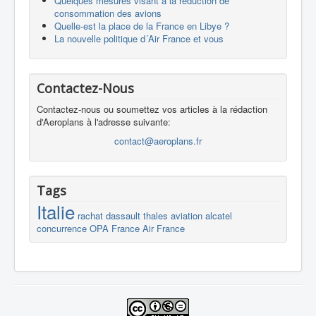
Quelques mesures visant à la réduction de
consommation des avions
Quelle-est la place de la France en Libye ?
La nouvelle politique d´Air France et vous
Contactez-Nous
Contactez-nous ou soumettez vos articles à la rédaction
d'Aeroplans à l'adresse suivante:
contact@aeroplans.fr
Tags
Italie
rachat
dassault
thales
aviation
alcatel
concurrence
OPA
France
Air France