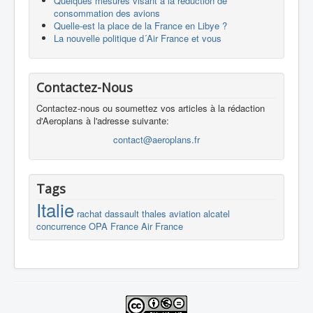
Quelques mesures visant à la réduction de
consommation des avions
Quelle-est la place de la France en Libye ?
La nouvelle politique d´Air France et vous
Contactez-Nous
Contactez-nous ou soumettez vos articles à la rédaction
d'Aeroplans à l'adresse suivante:
contact@aeroplans.fr
Tags
Italie
rachat
dassault
thales
aviation
alcatel
concurrence
OPA
France
Air France