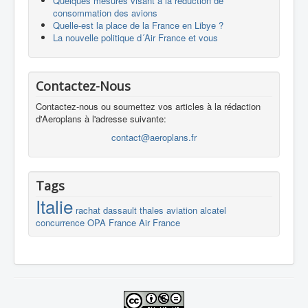
Quelques mesures visant à la réduction de
consommation des avions
Quelle-est la place de la France en Libye ?
La nouvelle politique d´Air France et vous
Contactez-Nous
Contactez-nous ou soumettez vos articles à la rédaction
d'Aeroplans à l'adresse suivante:
contact@aeroplans.fr
Tags
Italie
rachat
dassault
thales
aviation
alcatel
concurrence
OPA
France
Air France