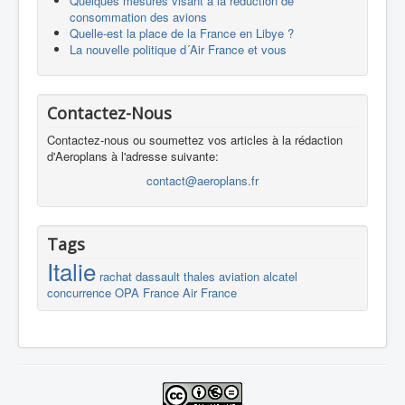
Quelques mesures visant à la réduction de
consommation des avions
Quelle-est la place de la France en Libye ?
La nouvelle politique d´Air France et vous
Contactez-Nous
Contactez-nous ou soumettez vos articles à la rédaction
d'Aeroplans à l'adresse suivante:
contact@aeroplans.fr
Tags
Italie
rachat
dassault
thales
aviation
alcatel
concurrence
OPA
France
Air France