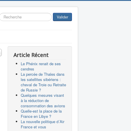
Rechercher
Valider
 #
Article Récent
Le Phénix renait de ses
cendres
La percée de Thales dans
les satellites sibériens :
cheval de Troie ou Retraite
de Russie ?
Quelques mesures visant
à la réduction de
consommation des avions
Quelle-est la place de la
France en Libye ?
La nouvelle politique d´Air
France et vous