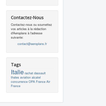
Contactez-Nous
Contactez-nous ou soumettez
vos articles à la rédaction
d'Aeroplans à l'adresse
suivante:
contact@aeroplans.fr
Tags
Italie
rachat
dassault
thales
aviation
alcatel
concurrence
OPA
France
Air
France