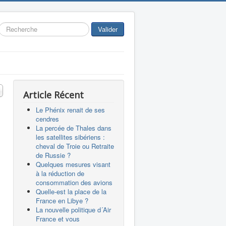
Rechercher
Valider
 #
Article Récent
Le Phénix renait de ses
cendres
La percée de Thales dans
les satellites sibériens :
cheval de Troie ou Retraite
de Russie ?
Quelques mesures visant
à la réduction de
consommation des avions
Quelle-est la place de la
France en Libye ?
La nouvelle politique d´Air
France et vous