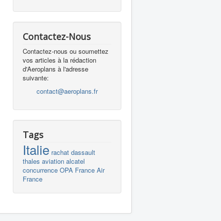
Contactez-Nous
Contactez-nous ou soumettez
vos articles à la rédaction
d'Aeroplans à l'adresse
suivante:
contact@aeroplans.fr
Tags
Italie
rachat
dassault
thales
aviation
alcatel
concurrence
OPA
France
Air
France