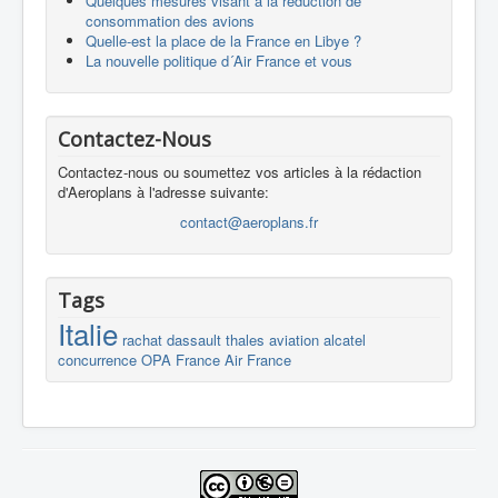
Quelques mesures visant à la réduction de
consommation des avions
Quelle-est la place de la France en Libye ?
La nouvelle politique d´Air France et vous
Contactez-Nous
Contactez-nous ou soumettez vos articles à la rédaction
d'Aeroplans à l'adresse suivante:
contact@aeroplans.fr
Tags
Italie
rachat
dassault
thales
aviation
alcatel
concurrence
OPA
France
Air France