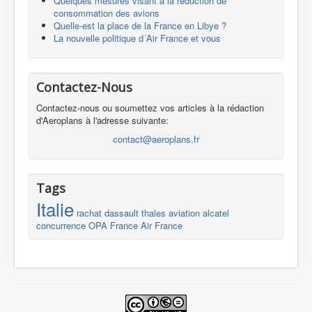
Quelques mesures visant à la réduction de
consommation des avions
Quelle-est la place de la France en Libye ?
La nouvelle politique d´Air France et vous
Contactez-Nous
Contactez-nous ou soumettez vos articles à la rédaction
d'Aeroplans à l'adresse suivante:
contact@aeroplans.fr
Tags
Italie
rachat
dassault
thales
aviation
alcatel
concurrence
OPA
France
Air France