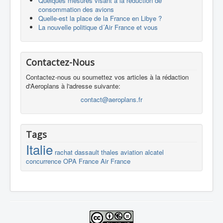
Quelques mesures visant à la réduction de
consommation des avions
Quelle-est la place de la France en Libye ?
La nouvelle politique d´Air France et vous
Contactez-Nous
Contactez-nous ou soumettez vos articles à la rédaction
d'Aeroplans à l'adresse suivante:
contact@aeroplans.fr
Tags
Italie
rachat
dassault
thales
aviation
alcatel
concurrence
OPA
France
Air France