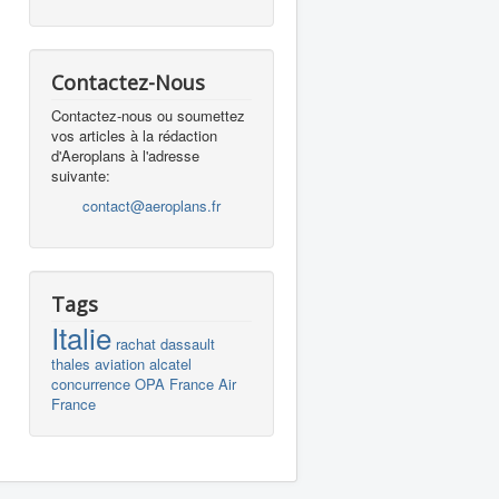
Contactez-Nous
Contactez-nous ou soumettez
vos articles à la rédaction
d'Aeroplans à l'adresse
suivante:
contact@aeroplans.fr
Tags
Italie
rachat
dassault
thales
aviation
alcatel
concurrence
OPA
France
Air
France