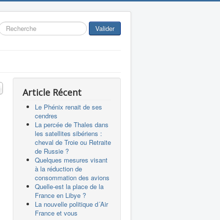
Rechercher
Valider
 #
Article Récent
Le Phénix renait de ses
cendres
La percée de Thales dans
les satellites sibériens :
cheval de Troie ou Retraite
de Russie ?
Quelques mesures visant
à la réduction de
consommation des avions
Quelle-est la place de la
France en Libye ?
La nouvelle politique d´Air
France et vous