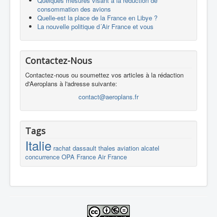
Quelques mesures visant à la réduction de
consommation des avions
Quelle-est la place de la France en Libye ?
La nouvelle politique d´Air France et vous
Contactez-Nous
Contactez-nous ou soumettez vos articles à la rédaction
d'Aeroplans à l'adresse suivante:
contact@aeroplans.fr
Tags
Italie
rachat
dassault
thales
aviation
alcatel
concurrence
OPA
France
Air France