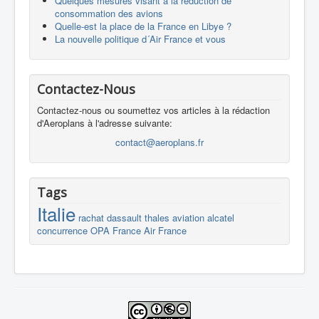
Quelques mesures visant à la réduction de
consommation des avions
Quelle-est la place de la France en Libye ?
La nouvelle politique d´Air France et vous
Contactez-Nous
Contactez-nous ou soumettez vos articles à la rédaction
d'Aeroplans à l'adresse suivante:
contact@aeroplans.fr
Tags
Italie
rachat
dassault
thales
aviation
alcatel
concurrence
OPA
France
Air France