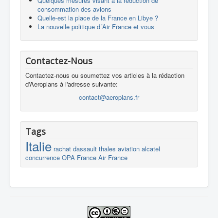
Quelques mesures visant à la réduction de
consommation des avions
Quelle-est la place de la France en Libye ?
La nouvelle politique d´Air France et vous
Contactez-Nous
Contactez-nous ou soumettez vos articles à la rédaction
d'Aeroplans à l'adresse suivante:
contact@aeroplans.fr
Tags
Italie
rachat
dassault
thales
aviation
alcatel
concurrence
OPA
France
Air France