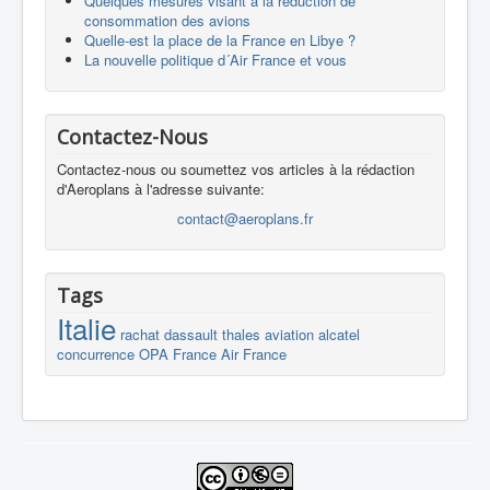
Quelques mesures visant à la réduction de
consommation des avions
Quelle-est la place de la France en Libye ?
La nouvelle politique d´Air France et vous
Contactez-Nous
Contactez-nous ou soumettez vos articles à la rédaction
d'Aeroplans à l'adresse suivante:
contact@aeroplans.fr
Tags
Italie
rachat
dassault
thales
aviation
alcatel
concurrence
OPA
France
Air France