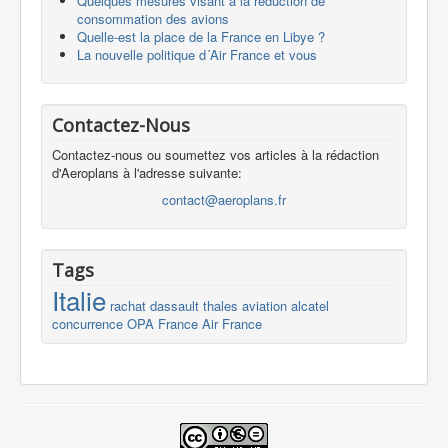
Quelques mesures visant à la réduction de
consommation des avions
Quelle-est la place de la France en Libye ?
La nouvelle politique d´Air France et vous
Contactez-Nous
Contactez-nous ou soumettez vos articles à la rédaction
d'Aeroplans à l'adresse suivante:
contact@aeroplans.fr
Tags
Italie
rachat
dassault
thales
aviation
alcatel
concurrence
OPA
France
Air France