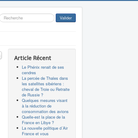
Rechercher
Valider
 #
Article Récent
Le Phénix renait de ses
cendres
La percée de Thales dans
les satellites sibériens :
cheval de Troie ou Retraite
de Russie ?
Quelques mesures visant
à la réduction de
consommation des avions
Quelle-est la place de la
France en Libye ?
La nouvelle politique d´Air
France et vous