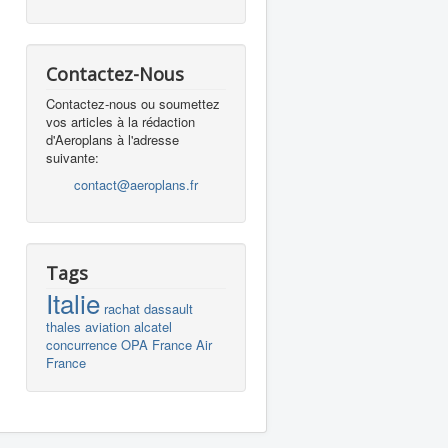
Contactez-Nous
Contactez-nous ou soumettez
vos articles à la rédaction
d'Aeroplans à l'adresse
suivante:
contact@aeroplans.fr
Tags
Italie
rachat
dassault
thales
aviation
alcatel
concurrence
OPA
France
Air
France