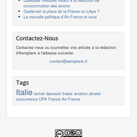
Quelques mesures visant à la réduction de
consommation des avions
Quelle-est la place de la France en Libye ?
La nouvelle politique d´Air France et vous
Contactez-Nous
Contactez-nous ou soumettez vos articles à la rédaction
d'Aeroplans à l'adresse suivante:
contact@aeroplans.fr
Tags
Italie
rachat
dassault
thales
aviation
alcatel
concurrence
OPA
France
Air France