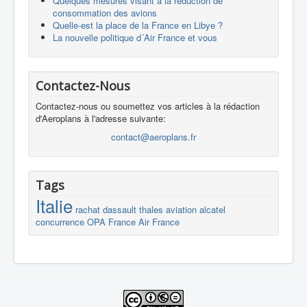
Quelques mesures visant à la réduction de
consommation des avions
Quelle-est la place de la France en Libye ?
La nouvelle politique d´Air France et vous
Contactez-Nous
Contactez-nous ou soumettez vos articles à la rédaction
d'Aeroplans à l'adresse suivante:
contact@aeroplans.fr
Tags
Italie
rachat
dassault
thales
aviation
alcatel
concurrence
OPA
France
Air France