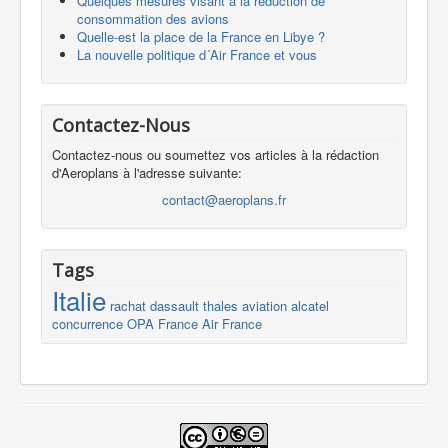
Quelques mesures visant à la réduction de
consommation des avions
Quelle-est la place de la France en Libye ?
La nouvelle politique d´Air France et vous
Contactez-Nous
Contactez-nous ou soumettez vos articles à la rédaction
d'Aeroplans à l'adresse suivante:
contact@aeroplans.fr
Tags
Italie
rachat
dassault
thales
aviation
alcatel
concurrence
OPA
France
Air France