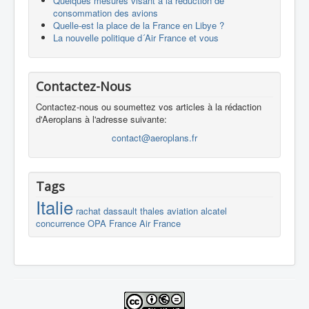
Quelques mesures visant à la réduction de
consommation des avions
Quelle-est la place de la France en Libye ?
La nouvelle politique d´Air France et vous
Contactez-Nous
Contactez-nous ou soumettez vos articles à la rédaction
d'Aeroplans à l'adresse suivante:
contact@aeroplans.fr
Tags
Italie
rachat
dassault
thales
aviation
alcatel
concurrence
OPA
France
Air France