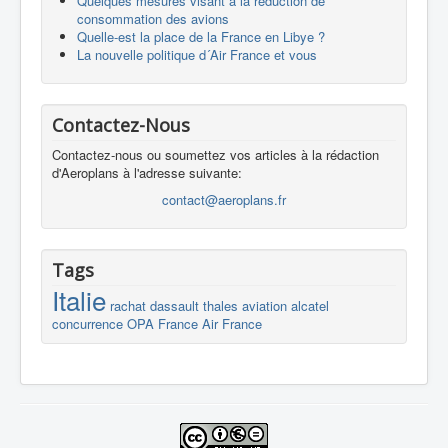
Quelques mesures visant à la réduction de
consommation des avions
Quelle-est la place de la France en Libye ?
La nouvelle politique d´Air France et vous
Contactez-Nous
Contactez-nous ou soumettez vos articles à la rédaction
d'Aeroplans à l'adresse suivante:
contact@aeroplans.fr
Tags
Italie
rachat
dassault
thales
aviation
alcatel
concurrence
OPA
France
Air France