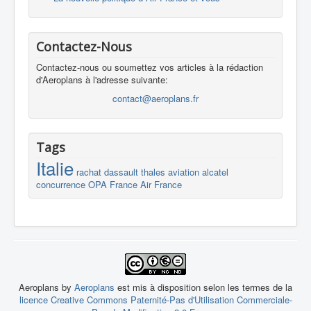
Contactez-Nous
Contactez-nous ou soumettez vos articles à la rédaction
d'Aeroplans à l'adresse suivante:
contact@aeroplans.fr
Tags
Italie
rachat
dassault
thales
aviation
alcatel
concurrence
OPA
France
Air France
Aeroplans by
Aeroplans
est mis à disposition selon les termes de la
licence Creative Commons Paternité-Pas d'Utilisation Commerciale-