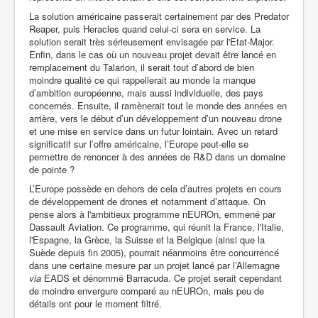
La solution américaine passerait certainement par des Predator
Reaper, puis Heracles quand celui-ci sera en service. La
solution serait très sérieusement envisagée par l'Etat-Major.
Enfin, dans le cas où un nouveau projet devait être lancé en
remplacement du Talarion, il serait tout d’abord de bien
moindre qualité ce qui rappellerait au monde la manque
d’ambition européenne, mais aussi individuelle, des pays
concernés. Ensuite, il ramènerait tout le monde des années en
arrière, vers le début d’un développement d’un nouveau drone
et une mise en service dans un futur lointain. Avec un retard
significatif sur l’offre américaine, l’Europe peut-elle se
permettre de renoncer à des années de R&D dans un domaine
de pointe ?
L’Europe possède en dehors de cela d’autres projets en cours
de développement de drones et notamment d’attaque.
On
pense alors à l'ambitieux programme nEUROn, emmené par
Dassault Aviation. Ce programme, qui réunit la France, l'Italie,
l'Espagne, la Grèce, la Suisse et la Belgique (ainsi que la
Suède depuis fin 2005), pourrait néanmoins être concurrencé
dans une certaine mesure par un projet lancé par l’Allemagne
via
EADS et dénommé Barracuda. Ce projet serait cependant
de moindre envergure comparé au nEUROn, mais peu de
détails ont pour le moment filtré.