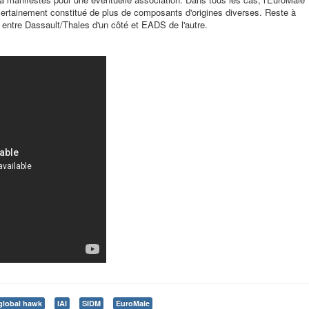
ertainement constitué de plus de composants d'origines diverses. Reste à
 entre Dassault/Thales d'un côté et EADS de l'autre.
global hawk
IAI
SIDM
EuroMale