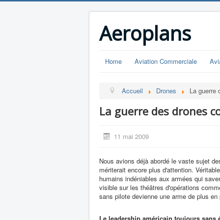
Aeroplans
Home
Aviation Commerciale
Avi
Accueil
Drones
La guerre 
La guerre des drones co
11 mai 2009
Nous avions déjà abordé le vaste sujet d
mériterait encore plus d'attention. Véritab
humains indéniables aux armées qui savent 
visible sur les théâtres d'opérations comme d
sans pilote devienne une arme de plus en 
Le leadership américain toujours sans 