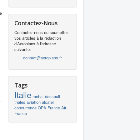
e
Contactez-Nous
Contactez-nous ou soumettez
vos articles à la rédaction
d'Aeroplans à l'adresse
suivante:
contact@aeroplans.fr
Tags
Italie
rachat
dassault
t
thales
aviation
alcatel
concurrence
OPA
France
Air
France