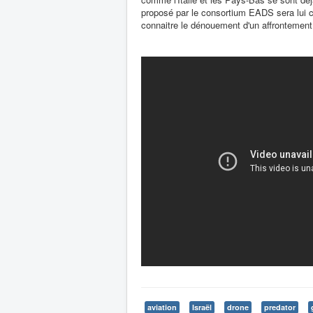
proposé par le consortium EADS sera lui c
connaitre le dénouement d'un affrontement
aviation
Israël
drone
predator