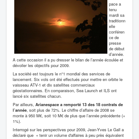
pace a
tenu
mardi sa
traditionn
elle
conféren
ce de
presse
de début
d’année.
A cette occasion il a pu dresser le bilan de l’année écoulée et
dévoiler les objectifs pour 2009.
La société est toujours le n°1 mondial des services de
lancement. Six vols ont été effectués pour mettre en orbite le
vaisseau ATV-1 et dix satellites commerciaux
géostationnaires. En comparaison, Sea Launch et ILS ont
lancé six satellites chacun.
Par ailleurs,
Arianespace a remporté 13 des 18 contrats de
l’année
, soit plus de 72%. Le chiffre d’affaire de 2008 se
monte à 950 M€, soit 10 M€ de plus que l’année précédente (+
1%).
Interrogé sur les perspectives pour 2009, Jean-Yves Le Gall a
déclaré que « tenir un volume d'affaires à peu près équivalent