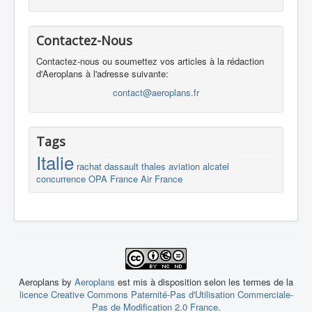
Contactez-Nous
Contactez-nous ou soumettez vos articles à la rédaction
d'Aeroplans à l'adresse suivante:
contact@aeroplans.fr
Tags
Italie
rachat
dassault
thales
aviation
alcatel
concurrence
OPA
France
Air France
Aeroplans by
Aeroplans
est mis à disposition selon les termes de la
licence Creative Commons Paternité-Pas d'Utilisation Commerciale-
Pas de Modification 2.0 France
.