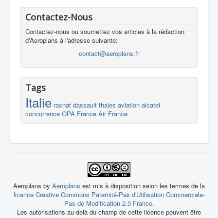
Contactez-Nous
Contactez-nous ou soumettez vos articles à la rédaction
d'Aeroplans à l'adresse suivante:
contact@aeroplans.fr
Tags
Italie
rachat
dassault
thales
aviation
alcatel
concurrence
OPA
France
Air France
Aeroplans by
Aeroplans
est mis à disposition selon les termes de la
licence Creative Commons Paternité-Pas d'Utilisation Commerciale-
Pas de Modification 2.0 France
.
Les autorisations au-delà du champ de cette licence peuvent être