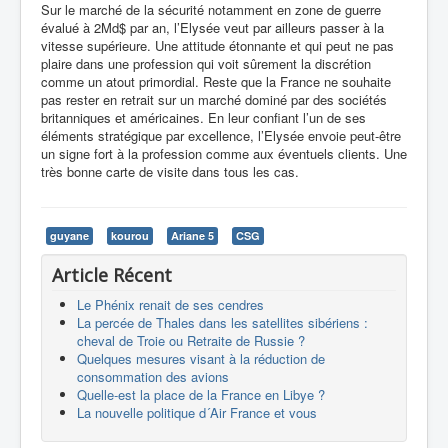
Sur le marché de la sécurité notamment en zone de guerre
évalué à 2Md$ par an, l’Elysée veut par ailleurs passer à la
vitesse supérieure. Une attitude étonnante et qui peut ne pas
plaire dans une profession qui voit sûrement la discrétion
comme un atout primordial. Reste que la France ne souhaite
pas rester en retrait sur un marché dominé par des sociétés
britanniques et américaines. En leur confiant l’un de ses
éléments stratégique par excellence, l’Elysée envoie peut-être
un signe fort à la profession comme aux éventuels clients. Une
très bonne carte de visite dans tous les cas.
guyane
kourou
Ariane 5
CSG
Article Récent
Le Phénix renait de ses cendres
La percée de Thales dans les satellites sibériens :
cheval de Troie ou Retraite de Russie ?
Quelques mesures visant à la réduction de
consommation des avions
Quelle-est la place de la France en Libye ?
La nouvelle politique d´Air France et vous