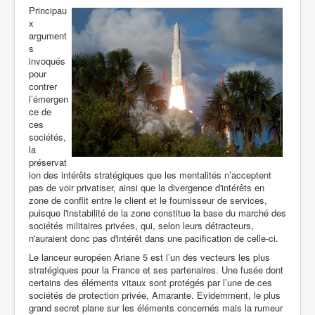
Principau
x
argument
s
invoqués
pour
contrer
l’émergen
ce de
ces
sociétés,
la
préservat
ion des intérêts stratégiques que les mentalités n’acceptent
pas de voir privatiser, ainsi que la divergence d'intérêts en
zone de conflit entre le client et le fournisseur de services,
puisque l'instabilité de la zone constitue la base du marché des
sociétés militaires privées, qui, selon leurs détracteurs,
n'auraient donc pas d'intérêt dans une pacification de celle-ci.
Le lanceur européen Ariane 5 est l’un des vecteurs les plus
stratégiques pour la France et ses partenaires. Une fusée dont
certains des éléments vitaux sont protégés par l’une de ces
sociétés de protection privée, Amarante. Evidemment, le plus
grand secret plane sur les éléments concernés mais la rumeur