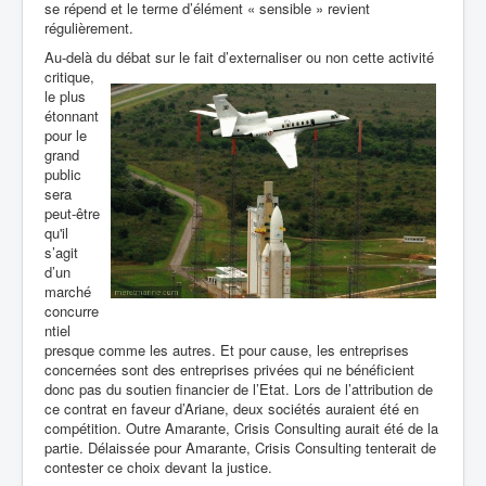
se répend et le terme d’élément « sensible » revient
régulièrement.
Au-delà du débat sur le fait d’externaliser ou non cette
activité
critique,
le plus
étonnant
pour le
grand
public
sera
peut-être
qu'il
s’agit
d’un
marché
concurre
ntiel
presque comme les autres. Et pour cause, les entreprises
concernées sont des entreprises privées qui ne bénéficient
donc pas du soutien financier de l’Etat. Lors de l’attribution de
ce contrat en faveur d’Ariane, deux sociétés auraient été en
compétition. Outre Amarante, Crisis Consulting aurait été de la
partie. Délaissée pour Amarante, Crisis Consulting tenterait de
contester ce choix devant la justice.