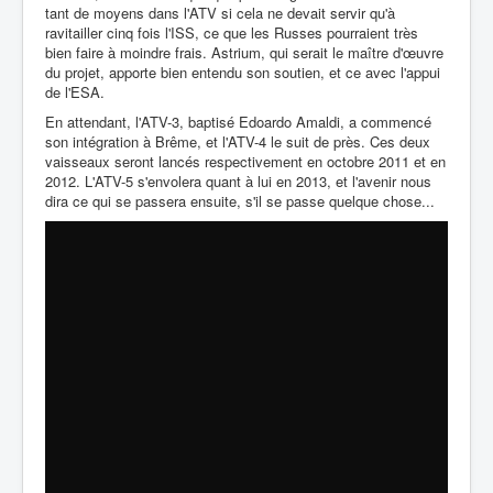
tant de moyens dans l'ATV si cela ne devait servir qu'à
ravitailler cinq fois l'ISS, ce que les Russes pourraient très
bien faire à moindre frais. Astrium, qui serait le maître d'œuvre
du projet, apporte bien entendu son soutien, et ce avec l'appui
de l'ESA.
En attendant, l'ATV-3, baptisé Edoardo Amaldi, a commencé
son intégration à Brême, et l'ATV-4 le suit de près. Ces deux
vaisseaux seront lancés respectivement en octobre 2011 et en
2012. L'ATV-5 s'envolera quant à lui en 2013, et l'avenir nous
dira ce qui se passera ensuite, s'il se passe quelque chose...