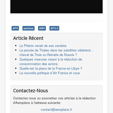
ATV
astrium
ARV
ATV-2
Article Récent
Le Phénix renait de ses cendres
La percée de Thales dans les satellites sibériens :
cheval de Troie ou Retraite de Russie ?
Quelques mesures visant à la réduction de
consommation des avions
Quelle-est la place de la France en Libye ?
La nouvelle politique d´Air France et vous
Contactez-Nous
Contactez-nous ou soumettez vos articles à la rédaction
d'Aeroplans à l'adresse suivante:
contact@aeroplans.fr