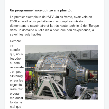
Un programme lancé quinze ans plus tôt
Le premier exemplaire de l'ATV, Jules Verne, avait volé en
2008 et avait alors parfaitement accompli sa mission,
démontrant le savoir-faire et la très haute technicité de l'Europe
dans un domaine où elle n'a a priori que peu d'expérience, à
savoir les vols habités.
Derrière
ce
succès
qui, nous
l'espéron
s, sera
renouvelé
, on peut
s'interrog
er sur les
objectifs
réels d'un
program
me aussi
fondame
ntal que