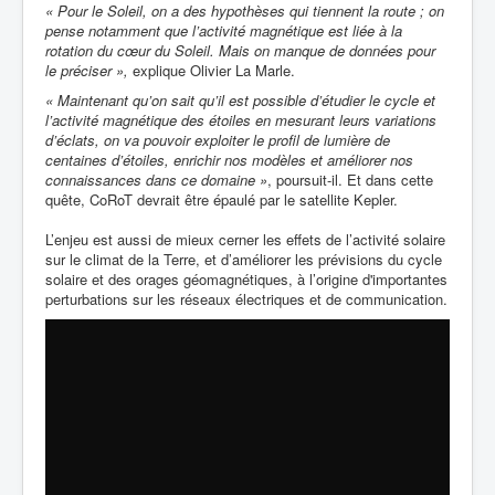
« Pour le Soleil, on a des hypothèses qui tiennent la route ; on
pense notamment que l’activité magnétique est liée à la
rotation du cœur du Soleil. Mais on manque de données pour
le préciser »,
explique Olivier La Marle.
« Maintenant qu’on sait qu’il est possible d’étudier le cycle et
l’activité magnétique des étoiles en mesurant leurs variations
d’éclats, on va pouvoir exploiter le profil de lumière de
centaines d’étoiles, enrichir nos modèles et améliorer nos
connaissances dans ce domaine »
, poursuit-il. Et dans cette
quête, CoRoT devrait être épaulé par le satellite Kepler.
L’enjeu est aussi de mieux cerner les
effets de l’activité solaire
sur le climat de la Terre
, et d’améliorer les prévisions du cycle
solaire et des orages géomagnétiques, à l’origine d'importantes
perturbations sur les réseaux électriques et de communication.