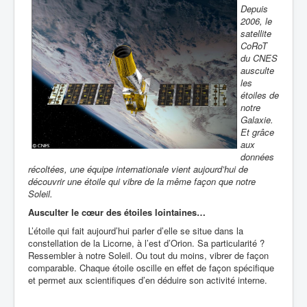
Depuis
2006, le
satellite
CoRoT
du CNES
ausculte
les
étoiles de
notre
Galaxie.
Et grâce
aux
données
récoltées, une équipe internationale vient aujourd’hui de
découvrir une étoile qui vibre de la même façon que notre
Soleil.
Ausculter le cœur des étoiles lointaines…
L’étoile qui fait aujourd’hui parler d’elle se situe dans la
constellation de la Licorne, à l’est d’Orion. Sa particularité ?
Ressembler à notre Soleil. Ou tout du moins, vibrer de façon
comparable.
Chaque étoile oscille en effet de façon spécifique
et permet aux scientifiques d’en déduire son activité interne.