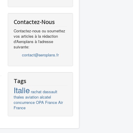
Contactez-Nous
Contactez-nous ou soumettez
vos articles à la rédaction
d'Aeroplans à l'adresse
suivante:
contact@aeroplans.fr
Tags
Italie
rachat
dassault
thales
aviation
alcatel
concurrence
OPA
France
Air
France