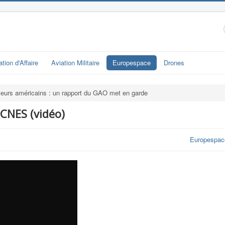
ation d'Affaire
Aviation Militaire
Europespace
Drones
eurs américains : un rapport du GAO met en garde
 CNES (vidéo)
Europespac