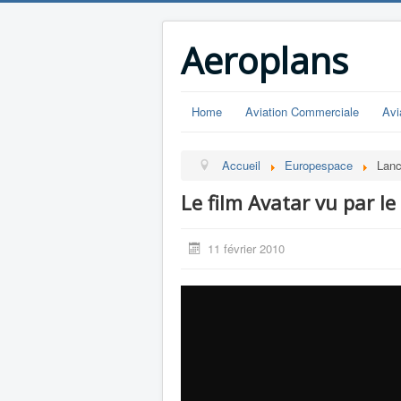
Aeroplans
Home
Aviation Commerciale
Avi
Accueil
Europespace
Lanc
Le film Avatar vu par le
11 février 2010