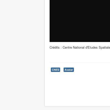
Crédits : Centre National d'Etudes Spatial
CNES
Avatar